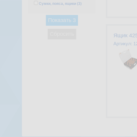
Сумки, пояса, ящики (
3
)
Показать
3
Сбросить
Ящик 425
Артикул:
1