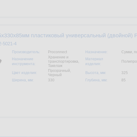
х330х85мм пластиковый универсальный (двойной) P
2-5021-4
Производитель:
Proconnect
Назначение:
Сумки, п
Хранение и
Назначение
Материал
транспортировка,
Полипро
инструмента:
изделия:
Такелаж
Прозрачный,
Цвет изделия:
Высота, мм:
325
Черный
Ширина, мм:
330
Глубина, мм:
85