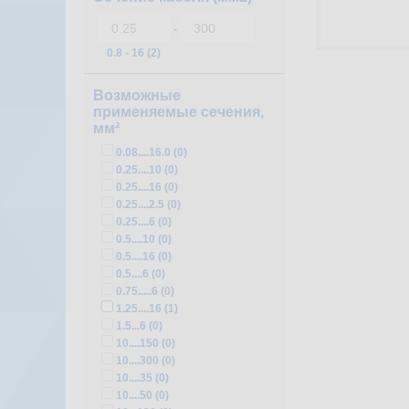
-
0.8 - 16 (2)
Возможные
применяемые сечения,
мм²
0.08....16.0 (
0
)
0.25....10 (
0
)
0.25....16 (
0
)
0.25....2.5 (
0
)
0.25....6 (
0
)
0.5....10 (
0
)
0.5....16 (
0
)
0.5....6 (
0
)
0.75.....6 (
0
)
1.25....16 (
1
)
1.5...6 (
0
)
10....150 (
0
)
10....300 (
0
)
10....35 (
0
)
10....50 (
0
)