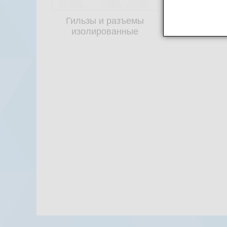
Гильзы и разъемы
Гильзы
изолированные