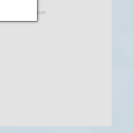
онечники силовые