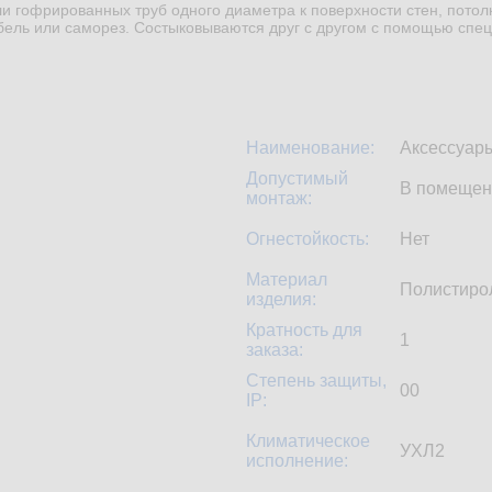
и гофрированных труб одного диаметра к поверхности стен, потол
бель или саморез. Состыковываются друг с другом с помощью спец
Наименование:
Аксессуары
Допустимый
В помещен
монтаж:
Огнестойкость:
Нет
Материал
Полистиро
изделия:
Кратность для
1
заказа:
Степень защиты,
00
IP:
Климатическое
УХЛ2
исполнение: