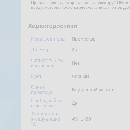
Предназначена для крепления гладких труб ПВХ ил
предусмотрено технологическое отверстие под дю
Характеристики
Производитель:
Промрукав
Диаметр:
25
Стойкость к УФ-
Нет
излучению:
Цвет:
Черный
Среда
Внутренний монтаж
прокладки:
Свободный от
Да
галогенов:
Температура
эксплуатации,
-60....+60
°С: