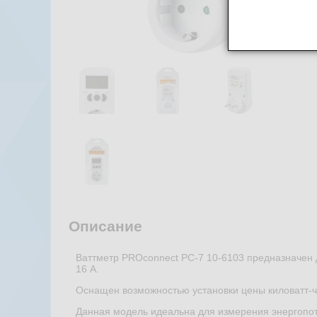
Описание
Ваттметр PROconnect PC-7 10-6103 предназначен 
16 А.
Оснащен возможностью установки цены киловатт-ча
Данная модель идеальна для измерения энергопот