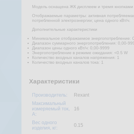
Модель оснащена ЖК дисплеем и тремя кнопками 
Отображаемые параметры: активная потребляемая 
потребленной электроэнергии; цена одного кВт/ч.
Дополнительные характеристики
Минимальное отображаемое энергопотребление: 0,
Диапазон суммарного энергопотребления: 0,00-999
Диапазон цены одного кВт/ч: 0,00-9999
Энергопотребление в режиме ожидания: <0.5 W
Количество входных каналов напряжения: 1
Количество входных каналов тока: 1
Характеристики
Производитель:
Rexant
Максимальный
измеряемый ток,
16
А:
Вес одного
0.15
изделия, кг: