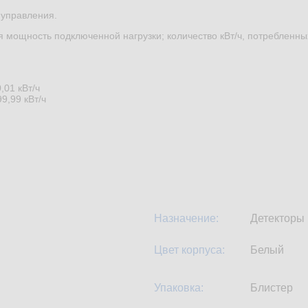
управления.
мощность подключенной нагрузки; количество кВт/ч, потребленны
01 кВт/ч
9,99 кВт/ч
Назначение:
Детекторы 
Цвет корпуса:
Белый
Упаковка:
Блистер