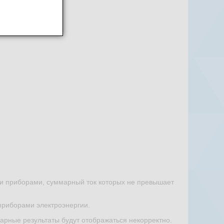
ми приборами, суммарный ток которых не превышает
 приборами электроэнергии.
рные результаты будут отображаться некорректно.