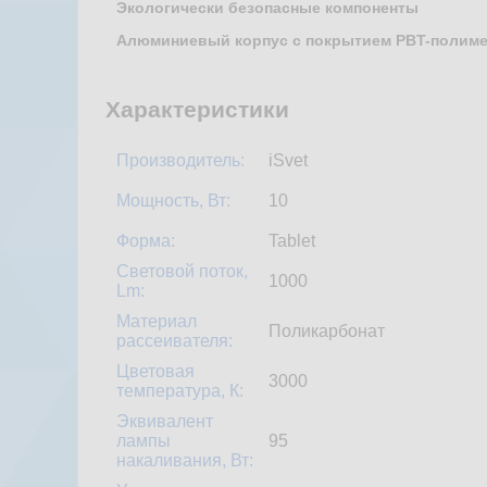
Экологически безопасные компоненты
Алюминиевый корпус с покрытием PBT-полим
Характеристики
Производитель:
iSvet
Мощность, Вт:
10
Форма:
Tablet
Световой поток,
1000
Lm:
Материал
Поликарбонат
рассеивателя:
Цветовая
3000
температура, К:
Эквивалент
лампы
95
накаливания, Вт: