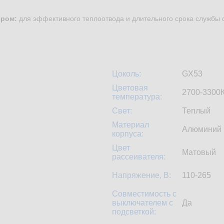
ером:
для эффективного теплоотвода и длительного срока службы 
Цоколь:
GX53
Цветовая
2700-3300
температура:
Свет:
Теплый
Материал
Алюминий
корпуса:
Цвет
Матовый
рассеивателя:
Напряжение, В:
110-265
Совместимость с
выключателем с
Да
подсветкой: