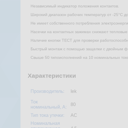
Независимый индикатор положения контактов.
Широкий диапазон рабочих температур от -25°С до
Не имеет собственного потребления электроэнерги
Насечки на контактных зажимах снижают тепловые
Наличие кнопки ТЕСТ для проверки работоспособн
Быстрый монтаж с помощью защелки с двойным фи
Свыше 50 типоисполнений на 10 номинальных ток
Характеристики
Производитель:
Iek
Ток
80
номинальный, А:
Тип тока утечки:
AC
Номинальная