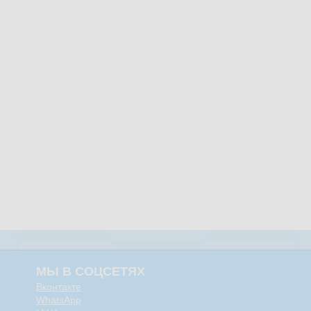
МЫ В СОЦСЕТЯХ
Вконтакте
WhatsApp