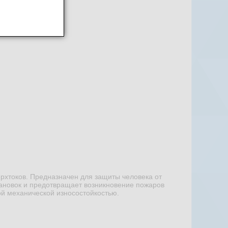
хтоков. Предназначен для защиты человека от
ановок и предотвращает возникновение пожаров
ой механической износостойкостью.